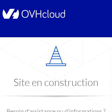
Site en construction
Besoin d'assistance ou d'informations ?